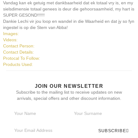
Vandag kan ek getuig met dankbaarheid dat ek totaal vry is, en my
sielsdimensie totaal genees is deur die gehoorsaamheid, my hart is
SUPER GESOND!!!!!!
Dankie Lechi vir jou loop en wandel in die Waarheid en dat jy so fyn
ingestel is op die Stem van Abba!
Images:
Videos:
Contact Person:
Contact Details:
Protocal To Follow:
Products Used:
JOIN OUR NEWSLETTER
Subscribe to the mailing list to receive updates on new
arrivals, special offers and other discount information.
SUBSCRIBE