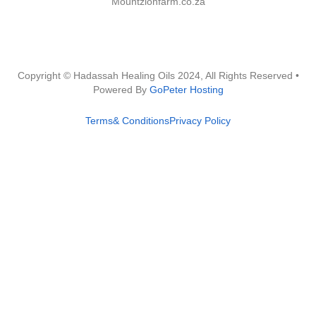
Mountzionfarm.co.za
Copyright © Hadassah Healing Oils
2024
, All Rights Reserved •
Powered By
GoPeter Hosting
Terms& Conditions
Privacy Policy