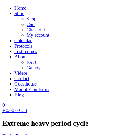
Home
Shop
Shop
Cart
Checkout
My account
Calendar
Protocols
Testimonies
About
FAQ
Gallery
Videos
Contact
Guesthouse
Mount Zion Farm
Blog
0
R
0.00
0
Cart
Extreme heavy period cycle