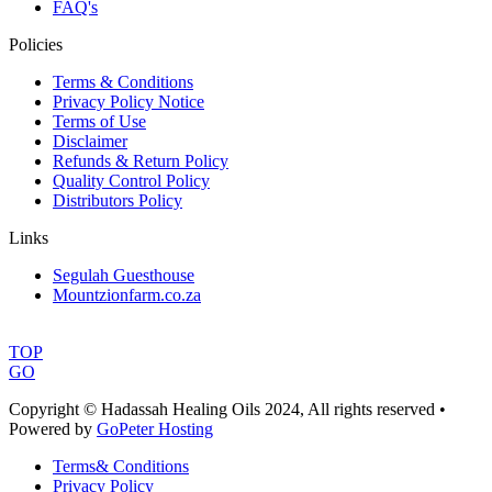
FAQ's
Policies
Terms & Conditions
Privacy Policy Notice
Terms of Use
Disclaimer
Refunds & Return Policy
Quality Control Policy
Distributors Policy
Links
Segulah Guesthouse
Mountzionfarm.co.za
TOP
GO
Copyright © Hadassah Healing Oils
2024
, All rights reserved •
Powered by
GoPeter Hosting
Terms& Conditions
Privacy Policy