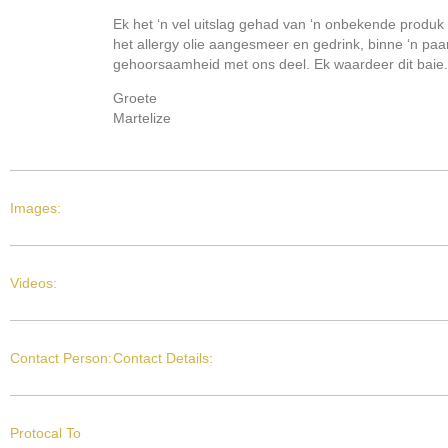
Ek het ‘n vel uitslag gehad van ‘n onbekende produk 
het allergy olie aangesmeer en gedrink, binne ‘n paar
gehoorsaamheid met ons deel. Ek waardeer dit baie.
Groete
Martelize
Images:
Videos:
Contact Person:
Contact Details:
Protocal To