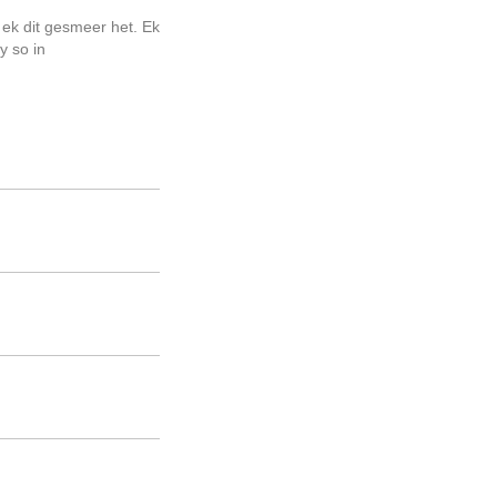
 ek dit gesmeer het. Ek
y so in