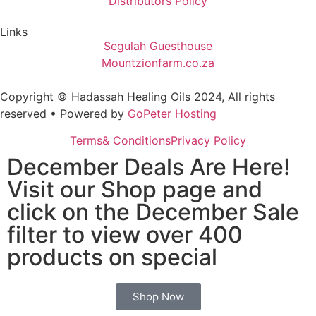
Distributors Policy
Links
Segulah Guesthouse
Mountzionfarm.co.za
Copyright © Hadassah Healing Oils
2024
, All rights
reserved • Powered by
GoPeter Hosting
Terms& Conditions
Privacy Policy
December Deals Are Here!
Visit our Shop page and
click on the December Sale
filter to view over 400
products on special
Shop Now