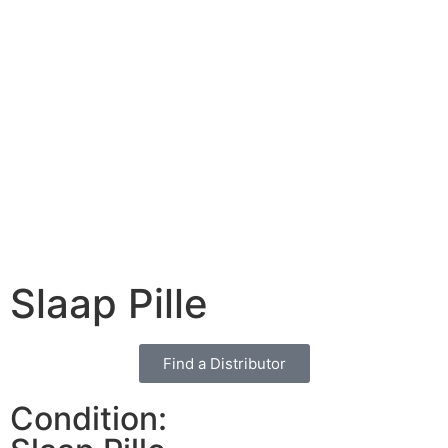
Slaap Pille
Find a Distributor
Condition: