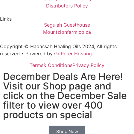
Distributors Policy
Links
Segulah Guesthouse
Mountzionfarm.co.za
Copyright © Hadassah Healing Oils
2024
, All rights
reserved • Powered by
GoPeter Hosting
Terms& Conditions
Privacy Policy
December Deals Are Here!
Visit our Shop page and
click on the December Sale
filter to view over 400
products on special
Shop Now